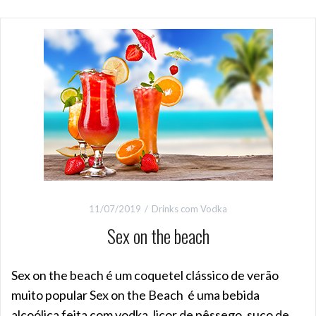
11/07/2019
Drinks com Vodka
Sex on the beach
Sex on the beach é um coquetel clássico de verão
muito popular Sex on the Beach é uma bebida
alcoólica feita com vodka, licor de pêssego, suco de