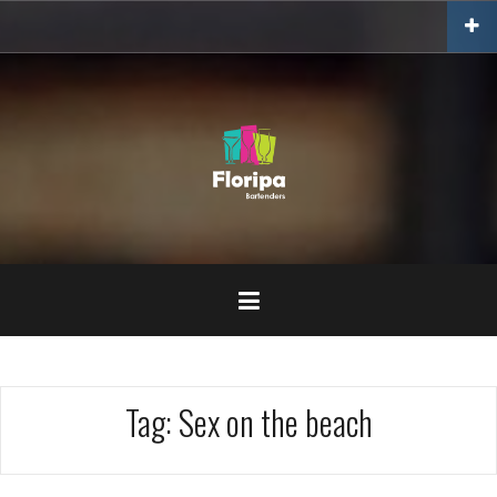
Skip
to
content
Tag:
Sex on the beach